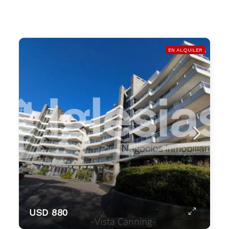
EN ALQUILER
USD 880