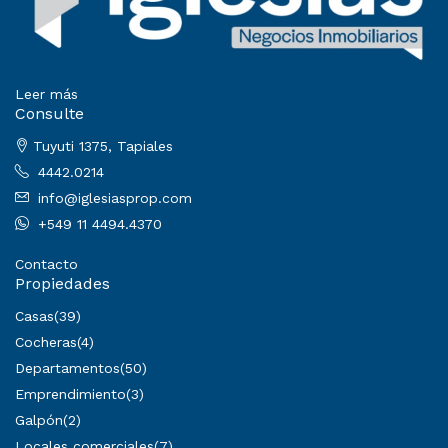
Leer más
Consulte
Tuyuti 1375, Tapiales
4442.0214
info@iglesiasprop.com
+549 11 4494.4370
Contacto
Propiedades
Casas
(39)
Cocheras
(4)
Departamentos
(50)
Emprendimiento
(3)
Galpón
(2)
Locales comerciales
(7)