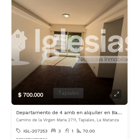
$ 700.000
Departamento de 4 amb en alquiler en Barrio Autopista, Tapiales
Camino de la Virgen Maria 2711, Tapiales, La Matanza
IGL-207253
3
1
70.00