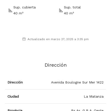
Sup. cubierta
Sup. total
40 m²
40 m²
Actualizado en marzo 27, 2025 a 3:35 pm
Dirección
Dirección
Avenida Boulogne Sur Mer 1422
Ciudad
La Matanza
Provincia
Bs.As. G.B.A. Oeste