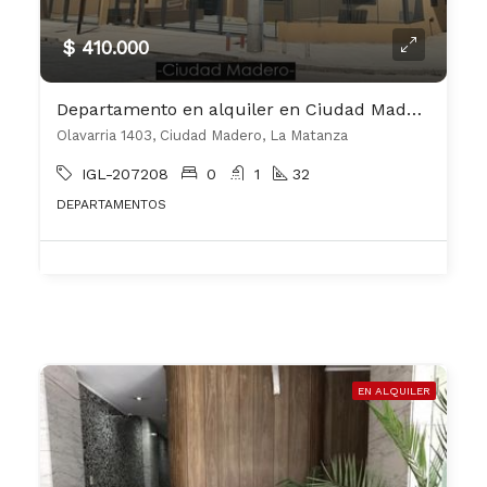
$ 410.000
Departamento en alquiler en Ciudad Madero
Olavarria 1403, Ciudad Madero, La Matanza
IGL-207208
0
1
32
DEPARTAMENTOS
EN ALQUILER