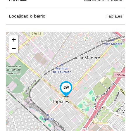
Localidad o barrio
Tapiales
+
−