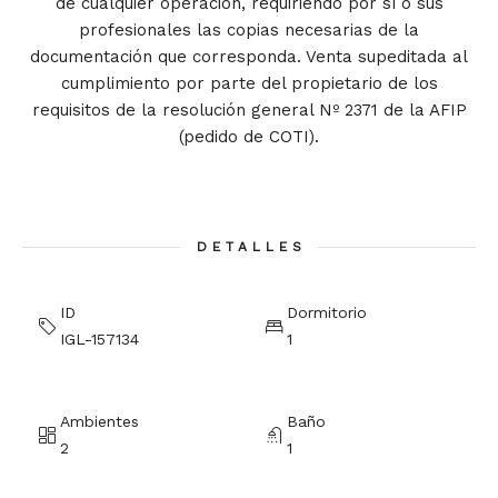
de cualquier operación, requiriendo por sí o sus
profesionales las copias necesarias de la
documentación que corresponda. Venta supeditada al
cumplimiento por parte del propietario de los
requisitos de la resolución general Nº 2371 de la AFIP
(pedido de COTI).
DETALLES
ID
Dormitorio
IGL-157134
1
Ambientes
Baño
2
1