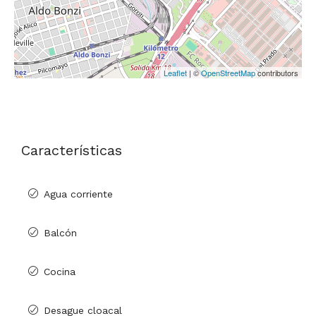
Leaflet
| ©
OpenStreetMap
contributors
Características
Agua corriente
Balcón
Cocina
Desague cloacal