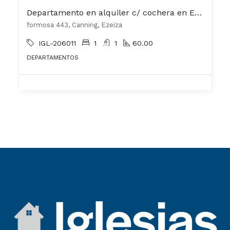
Departamento en alquiler c/ cochera en Ezeiza
formosa 443, Canning, Ezeiza
IGL-206011
1
1
60.00
DEPARTAMENTOS