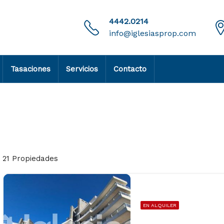
4442.0214
info@iglesiasprop.com
Tasaciones
Servicios
Contacto
21 Propiedades
EN ALQUILER