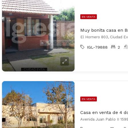
EN VENTA
El Hornero 803, Ciudad Ev
IGL-79888
2
EN VENTA