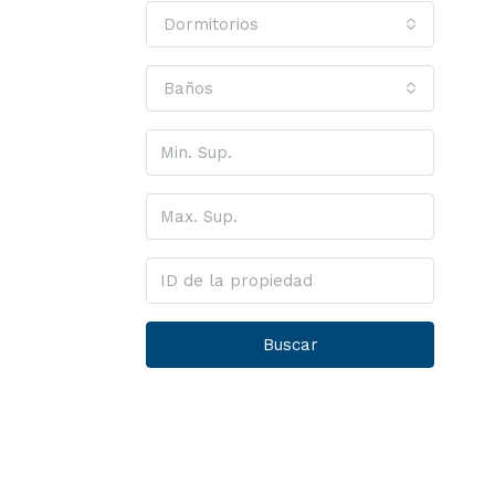
Dormitorios
Baños
Buscar