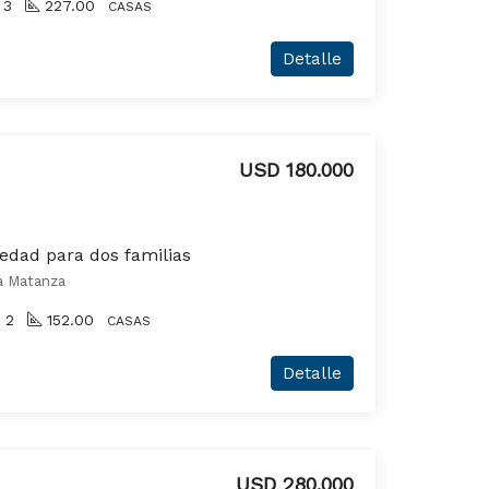
3
227.00
CASAS
Detalle
USD 180.000
iedad para dos familias
a Matanza
2
152.00
CASAS
Detalle
USD 280.000