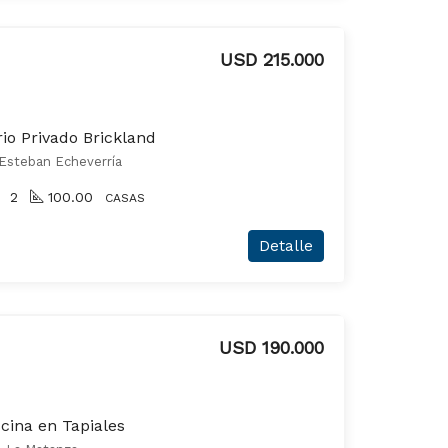
USD 215.000
io Privado Brickland
, Esteban Echeverría
2
100.00
CASAS
Detalle
USD 190.000
cina en Tapiales