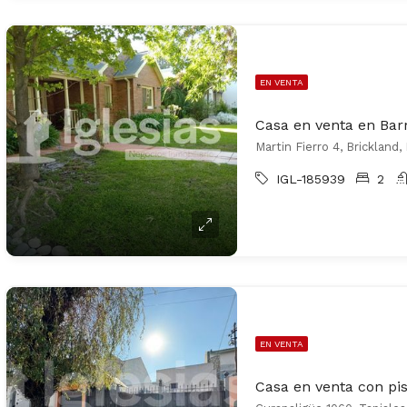
EN VENTA
Casa en venta en Barr
Martin Fierro 4, Brickland
IGL-185939
2
EN VENTA
Casa en venta con pis