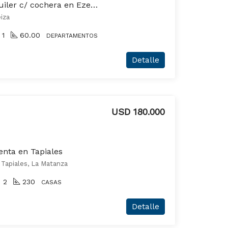
Departamento en alquiler c/ cochera en Ezeiza
iza
1
60.00
DEPARTAMENTOS
Detalle
USD 180.000
enta en Tapiales
Tapiales, La Matanza
2
230
CASAS
Detalle