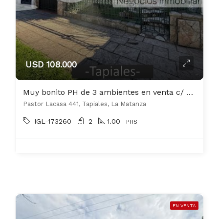
USD 108.000
Muy bonito PH de 3 ambientes en venta c/ cochera en Tapiales
Pastor Lacasa 441, Tapiales, La Matanza
IGL-173260
2
1.00
PHS
EN VENTA