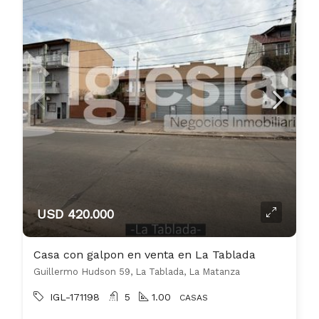
USD 420.000
Casa con galpon en venta en La Tablada
Guillermo Hudson 59, La Tablada, La Matanza
IGL-171198
5
1.00
CASAS