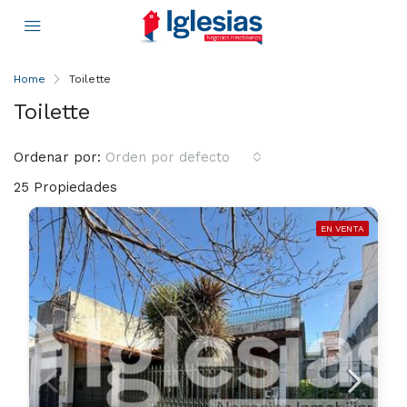
Home
Toilette
Toilette
Ordenar por:
Orden por defecto
25 Propiedades
EN VENTA