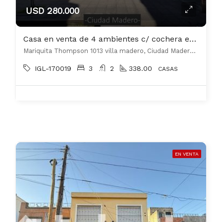
USD 280.000
Casa en venta de 4 ambientes c/ cochera en Ciudad Madero
Mariquita Thompson 1013 villa madero, Ciudad Madero, La Matanza
IGL-170019
3
2
338.00
CASAS
EN VENTA