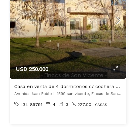
USD 250.000
Casa en venta de 4 dormitorios c/ cochera en Fincas de San Vicente
Avenida Juan Pablo II 1599 san vicente, Fincas de San Vicente, San Vicente
IGL-85791
4
3
227.00
CASAS