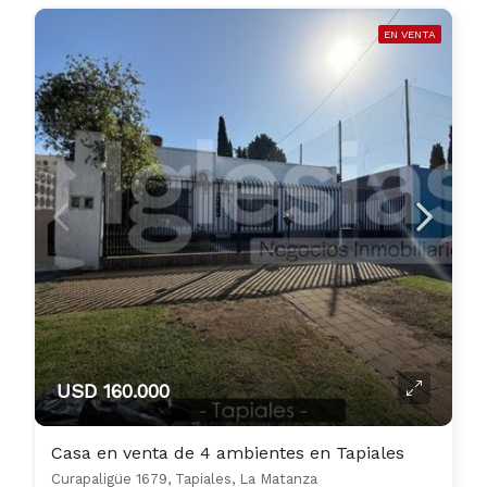
EN VENTA
USD 160.000
Casa en venta de 4 ambientes en Tapiales
Curapaligüe 1679, Tapiales, La Matanza