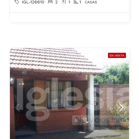
IGL-126610
2
1
1
CASAS
EN VENTA