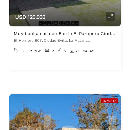
USD 120.000
Muy bonita casa en Barrio El Pampero Ciudad Evita
El Hornero 803, Ciudad Evita, La Matanza
IGL-79888
2
2
71
CASAS
EN VENTA