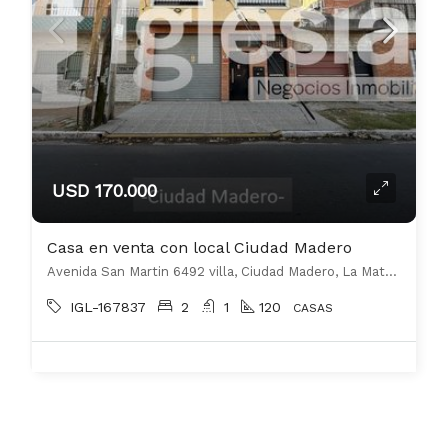
USD 170.000
Casa en venta con local Ciudad Madero
Avenida San Martin 6492 villa, Ciudad Madero, La Matanza
IGL-167837
2
1
120
CASAS