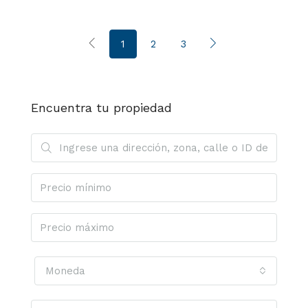
1
2
3
Encuentra tu propiedad
Moneda