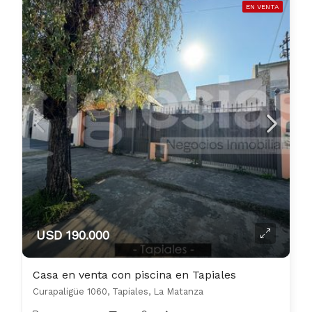
EN VENTA
USD 190.000
Casa en venta con piscina en Tapiales
Curapaligüe 1060, Tapiales, La Matanza