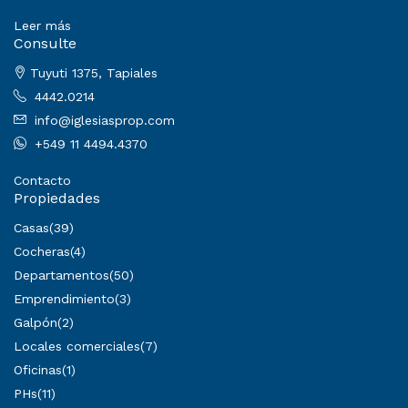
Leer más
Consulte
Tuyuti 1375, Tapiales
4442.0214
info@iglesiasprop.com
+549 11 4494.4370
Contacto
Propiedades
Casas
(39)
Cocheras
(4)
Departamentos
(50)
Emprendimiento
(3)
Galpón
(2)
Locales comerciales
(7)
Oficinas
(1)
PHs
(11)